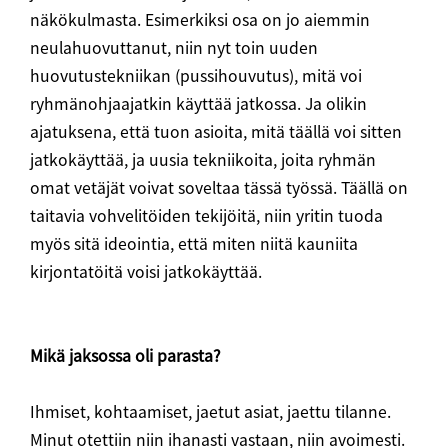
näkökulmasta. Esimerkiksi osa on jo aiemmin
neulahuovuttanut, niin nyt toin uuden
huovutustekniikan (pussihouvutus), mitä voi
ryhmänohjaajatkin käyttää jatkossa. Ja olikin
ajatuksena, että tuon asioita, mitä täällä voi sitten
jatkokäyttää, ja uusia tekniikoita, joita ryhmän
omat vetäjät voivat soveltaa tässä työssä. Täällä on
taitavia vohvelitöiden tekijöitä, niin yritin tuoda
myös sitä ideointia, että miten niitä kauniita
kirjontatöitä voisi jatkokäyttää.
Mikä jaksossa oli parasta?
Ihmiset, kohtaamiset, jaetut asiat, jaettu tilanne.
Minut otettiin niin ihanasti vastaan, niin avoimesti.