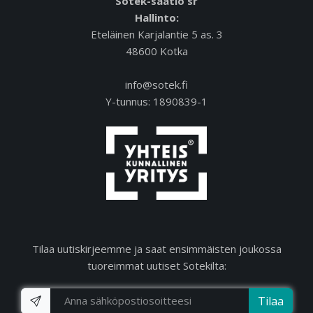
Sotek-säätiö sr
Hallinto:
Eteläinen Karjalantie 5 as. 3
48600 Kotka
info@sotek.fi
Y-tunnus: 1890839-1
Tilaa uutiskirjeemme ja saat ensimmäisten joukossa
tuoreimmat uutiset Sotekilta:
Tilaa