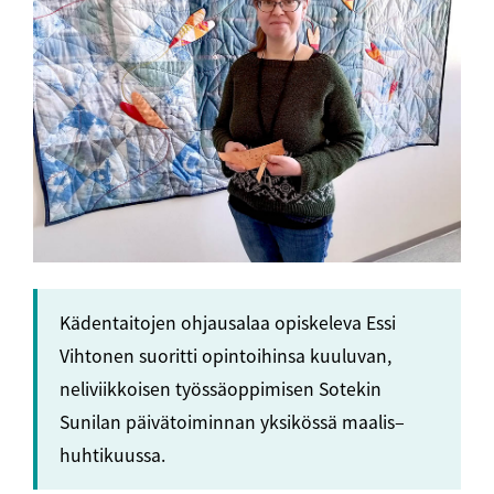
Kädentaitojen ohjausalaa opiskeleva Essi
Vihtonen suoritti opintoihinsa kuuluvan,
neliviikkoisen työssäoppimisen Sotekin
Sunilan päivätoiminnan yksikössä maalis‒
huhtikuussa.