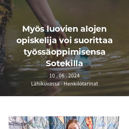
Myös luovien alojen
opiskelija voi suorittaa
työssäoppimisensa
Sotekilla
10 . 06 . 2024
Lähikuvassa
-
Henkilötarinat