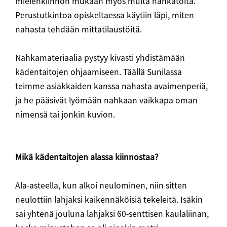
mielenkiinnon mukaan myös muita nahkatöitä.
Perustutkintoa opiskeltaessa käytiin läpi, miten
nahasta tehdään mittatilaustöitä.
Nahkamateriaalia pystyy kivasti yhdistämään
kädentaitojen ohjaamiseen. Täällä Sunilassa
teimme asiakkaiden kanssa nahasta avaimenperiä,
ja he pääsivät lyömään nahkaan vaikkapa oman
nimensä tai jonkin kuvion.
Mikä kädentaitojen alassa kiinnostaa?
Ala-asteella, kun alkoi neulominen, niin sitten
neulottiin lahjaksi kaikennäköisiä tekeleitä. Isäkin
sai yhtenä jouluna lahjaksi 60-senttisen kaulaliinan,