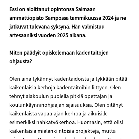
Essi on aloittanut opintonsa Saimaan
ammattiopisto Sampossa tammikuussa 2024 ja ne
jatkuvat tulevana syksynä. Hän valmistuu
artesaaniksi vuoden 2025 aikana.
Miten päädyit opiskelemaan kädentaitojen
ohjausta?
Olen aina tykännyt kädentaidoista ja tykkään pitää
kaikenlaisia kerhoja kädentaitoihin liittyen. Olen
tehnyt alakoulun puolella pitkiä opettajan ja
koulunkäynninohjaajan sijaisuuksia. Olen pitänyt
kaikenlaista vapaa-ajan kerhoa ja aikuisille
esimerkiksi nahkatyökerhoa. Huomasin, että olisi
kaikenlaisia mielenkiintoisia projekteja, mutta