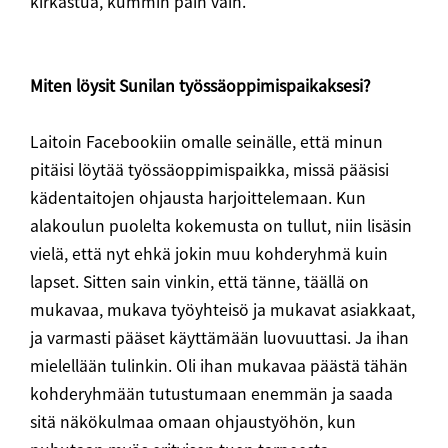
kirkastua, kummin päin vain.
Miten löysit Sunilan työssäoppimispaikaksesi?
Laitoin Facebookiin omalle seinälle, että minun
pitäisi löytää työssäoppimispaikka, missä pääsisi
kädentaitojen ohjausta harjoittelemaan. Kun
alakoulun puolelta kokemusta on tullut, niin lisäsin
vielä, että nyt ehkä jokin muu kohderyhmä kuin
lapset. Sitten sain vinkin, että tänne, täällä on
mukavaa, mukava työyhteisö ja mukavat asiakkaat,
ja varmasti pääset käyttämään luovuuttasi. Ja ihan
mielellään tulinkin. Oli ihan mukavaa päästä tähän
kohderyhmään tutustumaan enemmän ja saada
sitä näkökulmaa omaan ohjaustyöhön, kun