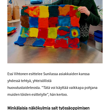
Essi Vihtonen esittelee Sunilassa asiakkaiden kanssa
yhdessä tehtyä, yhteisöllistä
huovutustaideteosta. "Tätä voi käyttää vaikkapa pohjana
muiden töiden esittelylle", hän kertoo.
Minkälaisia näkökulmia sait työssäoppimisen