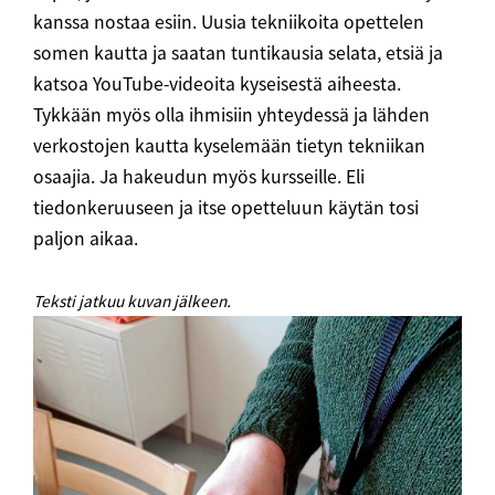
kanssa nostaa esiin. Uusia tekniikoita opettelen
somen kautta ja saatan tuntikausia selata, etsiä ja
katsoa YouTube-videoita kyseisestä aiheesta.
Tykkään myös olla ihmisiin yhteydessä ja lähden
verkostojen kautta kyselemään tietyn tekniikan
osaajia. Ja hakeudun myös kursseille. Eli
tiedonkeruuseen ja itse opetteluun käytän tosi
paljon aikaa.
Teksti jatkuu kuvan jälkeen.