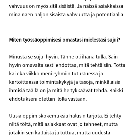
vahvuus on myös sitä sisäistä. Ja näissä asiakkaissa
minä näen paljon sisäistä vahvuutta ja potentiaalia.
Miten työssäoppimisesi omastasi mielestäsi sujui?
Minusta se sujui hyvin. Tänne oli ihana tulla. Sain
hyvin omavaltaisesti ehdottaa, mitä tehtäisiin. Totta
kai eka viikko meni ryhmiin tutustuessa ja
kartoittaessa toimintakykyjä ja tasoja, minkälaisia
ihmisiä täällä on ja mitä he tykkäävät tehdä. Kaikki
ehdotukseni otettiin ilolla vastaan.
Uusia oppimiskokemuksia halusin tarjota. Ei tehty
niitä töitä, mitä asiakkaat ovat jo tehneet, mutta
jotakin sen kaltaista ja tuttua, mutta uudesta