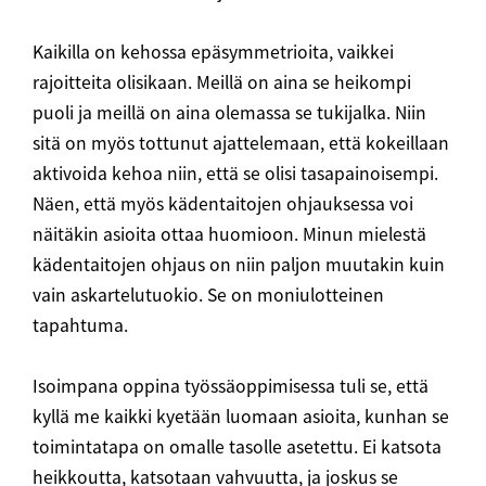
Kaikilla on kehossa epäsymmetrioita, vaikkei
rajoitteita olisikaan. Meillä on aina se heikompi
puoli ja meillä on aina olemassa se tukijalka. Niin
sitä on myös tottunut ajattelemaan, että kokeillaan
aktivoida kehoa niin, että se olisi tasapainoisempi.
Näen, että myös kädentaitojen ohjauksessa voi
näitäkin asioita ottaa huomioon. Minun mielestä
kädentaitojen ohjaus on niin paljon muutakin kuin
vain askartelutuokio. Se on moniulotteinen
tapahtuma.
Isoimpana oppina työssäoppimisessa tuli se, että
kyllä me kaikki kyetään luomaan asioita, kunhan se
toimintatapa on omalle tasolle asetettu. Ei katsota
heikkoutta, katsotaan vahvuutta, ja joskus se