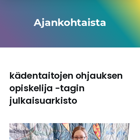
Ajankohtaista
kädentaitojen ohjauksen
opiskelija -tagin
julkaisuarkisto