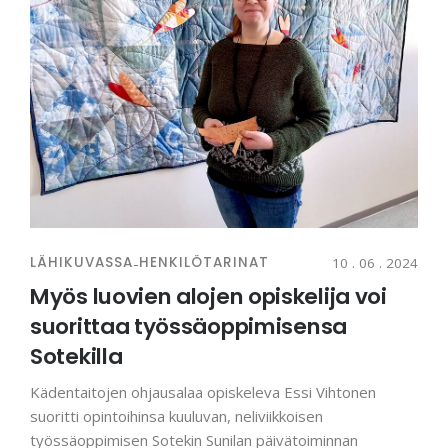
LÄHIKUVASSA
-
HENKILÖTARINAT
10 . 06 . 2024
Myös luovien alojen opiskelija voi
suorittaa työssäoppimisensa
Sotekilla
Kädentaitojen ohjausalaa opiskeleva Essi Vihtonen
suoritti opintoihinsa kuuluvan, neliviikkoisen
työssäoppimisen Sotekin Sunilan päivätoiminnan