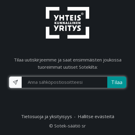
Tilaa uutiskirjeemme ja saat ensimmäisten joukossa
tuoreimmat uutiset Sotekilta:
Tilaa
Tietosuoja ja yksityisyys
Hallitse evästeitä
© Sotek-säätiö sr