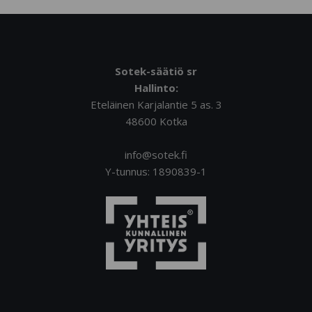
Sotek-säätiö sr
Hallinto:
Eteläinen Karjalantie 5 as. 3
48600 Kotka
info@sotek.fi
Y-tunnus: 1890839-1