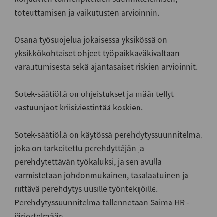
toteuttamisen ja vaikutusten arvioinnin.
Osana työsuojelua jokaisessa yksikössä on
yksikkökohtaiset ohjeet työpaikkaväkivaltaan
varautumisesta sekä ajantasaiset riskien arvioinnit.
Sotek-säätiöllä on ohjeistukset ja määritellyt
vastuunjaot kriisiviestintää koskien.
Sotek-säätiöllä on käytössä perehdytyssuunnitelma,
joka on tarkoitettu perehdyttäjän ja
perehdytettävän työkaluksi, ja sen avulla
varmistetaan johdonmukainen, tasalaatuinen ja
riittävä perehdytys uusille työntekijöille.
Perehdytyssuunnitelma tallennetaan Saima HR -
järjestelmään.