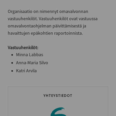
Organisaatio on nimennyt omavalvonnan
vastuuhenkilöt. Vastuuhenkilöt ovat vastuussa
omavalvontaohjelman päivittämisestä ja
havaittujen epäkohtien raportoinnista.
Vastuuhenkilöt:
Minna Labbas
Anna-Maria Silvo
Katri Arvila
YHTEYSTIEDOT