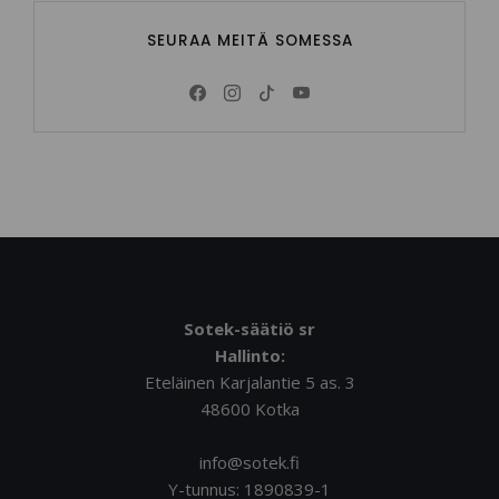
SEURAA MEITÄ SOMESSA
Sotek-säätiö sr
Hallinto:
Eteläinen Karjalantie 5 as. 3
48600 Kotka
info@sotek.fi
Y-tunnus: 1890839-1