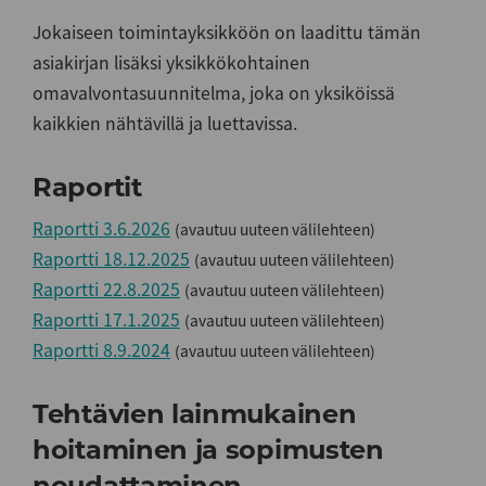
Jokaiseen toimintayksikköön on laadittu tämän
asiakirjan lisäksi yksikkökohtainen
omavalvontasuunnitelma, joka on yksiköissä
kaikkien nähtävillä ja luettavissa.
Raportit
Raportti 3.6.2026
(avautuu uuteen välilehteen)
Raportti 18.12.2025
(avautuu uuteen välilehteen)
Raportti 22.8.2025
(avautuu uuteen välilehteen)
Raportti 17.1.2025
(avautuu uuteen välilehteen)
Raportti 8.9.2024
(avautuu uuteen välilehteen)
Tehtävien lainmukainen
hoitaminen ja sopimusten
noudattaminen