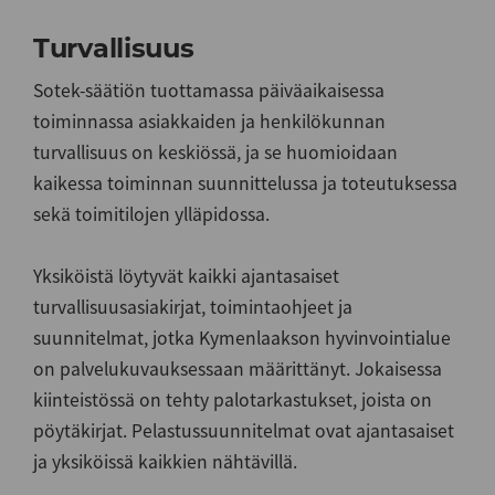
Turvallisuus
Sotek-säätiön tuottamassa päiväaikaisessa
toiminnassa asiakkaiden ja henkilökunnan
turvallisuus on keskiössä, ja se huomioidaan
kaikessa toiminnan suunnittelussa ja toteutuksessa
sekä toimitilojen ylläpidossa.
Yksiköistä löytyvät kaikki ajantasaiset
turvallisuusasiakirjat, toimintaohjeet ja
suunnitelmat, jotka Kymenlaakson hyvinvointialue
on palvelukuvauksessaan määrittänyt. Jokaisessa
kiinteistössä on tehty palotarkastukset, joista on
pöytäkirjat. Pelastussuunnitelmat ovat ajantasaiset
ja yksiköissä kaikkien nähtävillä.