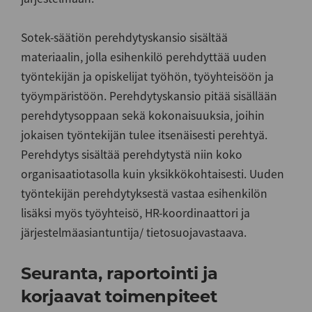
Sotek-säätiön perehdytyskansio sisältää
materiaalin, jolla esihenkilö perehdyttää uuden
työntekijän ja opiskelijat työhön, työyhteisöön ja
työympäristöön. Perehdytyskansio pitää sisällään
perehdytysoppaan sekä kokonaisuuksia, joihin
jokaisen työntekijän tulee itsenäisesti perehtyä.
Perehdytys sisältää perehdytystä niin koko
organisaatiotasolla kuin yksikkökohtaisesti. Uuden
työntekijän perehdytyksestä vastaa esihenkilön
lisäksi myös työyhteisö, HR-koordinaattori ja
järjestelmäasiantuntija/ tietosuojavastaava.
Seuranta, raportointi ja
korjaavat toimenpiteet