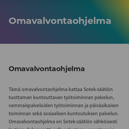
Omavalvontaohjelma
Omavalvontaohjelma
Tämä omavalvontaohjelma kattaa Sotek-säätiön
tuottaman kuntouttavan työtoiminnan palvelun,
vammaispalveluiden työtoiminnan ja päiväaikaisen
toiminnan sekä sosiaalisen kuntoutuksen palvelun.
Omavalvontaohjelma on Sotek-säätiön sähköisesti