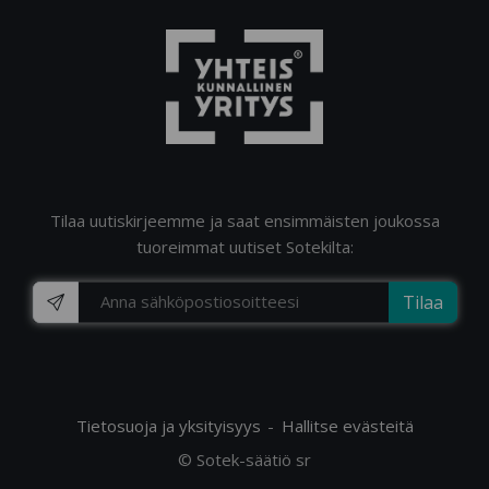
Tilaa uutiskirjeemme ja saat ensimmäisten joukossa
tuoreimmat uutiset Sotekilta:
Tilaa
Tietosuoja ja yksityisyys
Hallitse evästeitä
© Sotek-säätiö sr