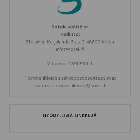
Sotek-säätiö sr
Hallinto:
Eteläinen Karjalantie 5 as. 3 48600 Kotka
info@sotek.fi
Y-tunnus: 1890839-1
Toimihenkilöiden sähköpostiosoitteet ovat
muotoa etunimi.sukunimi@sotek.fi
HYÖDYLLISIÄ LINKKEJÄ