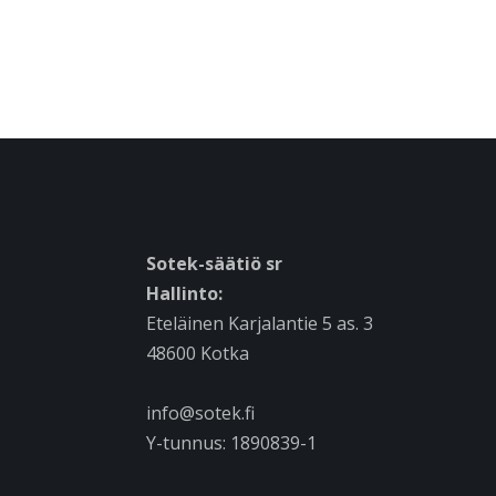
Sotek-säätiö sr
Hallinto:
Eteläinen Karjalantie 5 as. 3
48600 Kotka
info@sotek.fi
Y-tunnus: 1890839-1