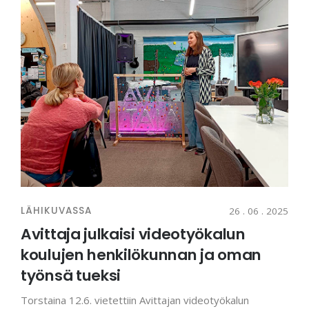
LÄHIKUVASSA
26 . 06 . 2025
Avittaja julkaisi videotyökalun
koulujen henkilökunnan ja oman
työnsä tueksi
Torstaina 12.6. vietettiin Avittajan videotyökalun