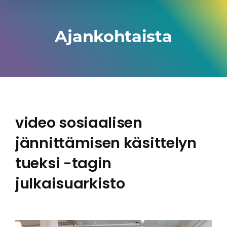
Ajankohtaista
video sosiaalisen
jännittämisen käsittelyn
tueksi -tagin
julkaisuarkisto