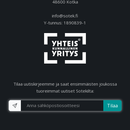
48600 Kotka
info@sotek.fi
Y-tunnus: 1890839-1
Tilaa uutiskirjeemme ja saat ensimmäisten joukossa
tuoreimmat uutiset Sotekilta:
Tilaa