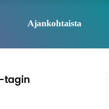
Ajankohtaista
-tagin