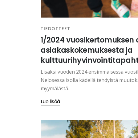
TIEDOTTEET
1/2024 vuosikertomuksen
asiakaskokemuksesta ja
kulttuurihyvinvointitapah
Lisäksi vuoden 2024 ensimmäisessä vuos
Nelosessa isolla kädellä tehdyistä muuto
myymälästä.
Lue lisää