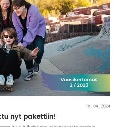
18 . 04 . 2024
ttu nyt pakettiin!