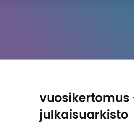
vuosikertomus 
julkaisuarkisto