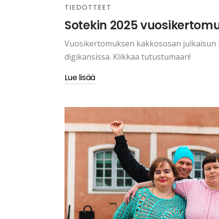
TIEDOTTEET
Sotekin 2025 vuosikertomuk
Vuosikertomuksen kakkososan julkaisun m
digikansissa. Klikkaa tutustumaan!
Lue lisää