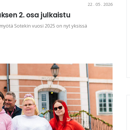
22 . 05 . 2026
sen 2. osa julkaistu
yötä Sotekin vuosi 2025 on nyt yksissä