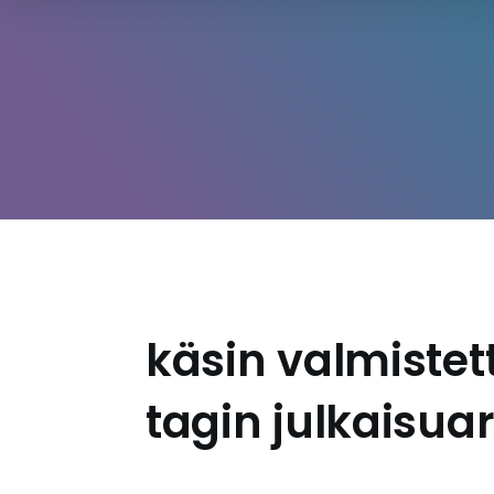
käsin valmistett
tagin julkaisuar