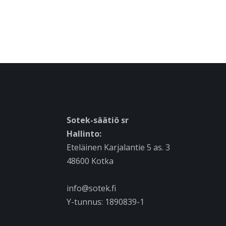
Sotek-säätiö sr
Hallinto:
Eteläinen Karjalantie 5 as. 3
48600 Kotka
info@sotek.fi
Y-tunnus: 1890839-1