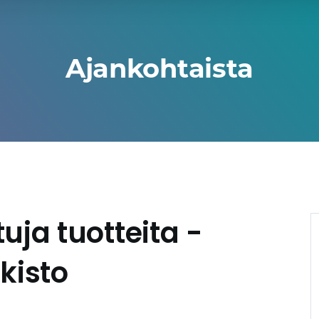
Ajankohtaista
uja tuotteita -
kisto