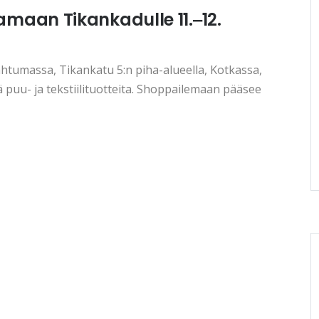
aan Tikankadulle 11.‒12.
htumassa, Tikankatu 5:n piha-alueella, Kotkassa,
uu- ja tekstiilituotteita. Shoppailemaan pääsee