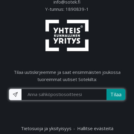
info@sotek.fi
Y-tunnus: 1890839-1
Tilaa uutiskirjeemme ja saat ensimmäisten joukossa
tuoreimmat uutiset Sotekilta:
Tilaa
Tietosuoja ja yksityisyys
Hallitse evästeitä