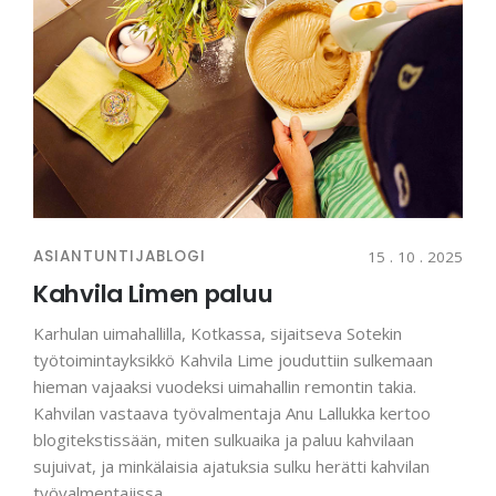
ASIANTUNTIJABLOGI
15 . 10 . 2025
Kahvila Limen paluu
Karhulan uimahallilla, Kotkassa, sijaitseva Sotekin
työtoimintayksikkö Kahvila Lime jouduttiin sulkemaan
hieman vajaaksi vuodeksi uimahallin remontin takia.
Kahvilan vastaava työvalmentaja Anu Lallukka kertoo
blogitekstissään, miten sulkuaika ja paluu kahvilaan
sujuivat, ja minkälaisia ajatuksia sulku herätti kahvilan
työvalmentajissa.