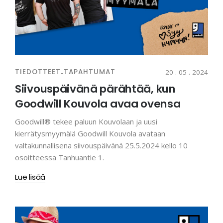
TIEDOTTEET
-
TAPAHTUMAT
20 . 05 . 2024
Siivouspäivänä pärähtää, kun
Goodwill Kouvola avaa ovensa
Goodwill® tekee paluun Kouvolaan ja uusi
kierrätysmyymälä Goodwill Kouvola avataan
valtakunnallisena siivouspäivänä 25.5.2024 kello 10
osoitteessa Tanhuantie 1.
Lue lisää