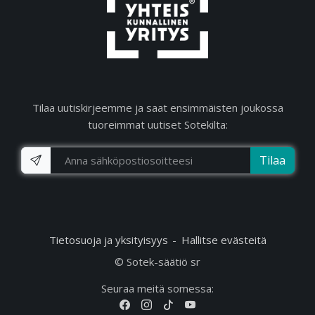
Tilaa uutiskirjeemme ja saat ensimmäisten joukossa
tuoreimmat uutiset Sotekilta:
Tilaa
Tietosuoja ja yksityisyys
Hallitse evästeitä
© Sotek-säätiö sr
Seuraa meitä somessa: