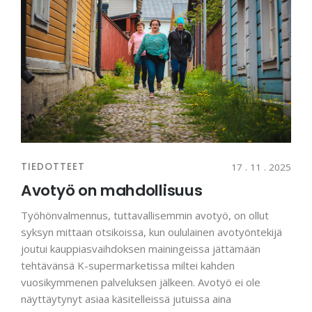
TIEDOTTEET
17 . 11 . 2025
Avotyö on mahdollisuus
Työhönvalmennus, tuttavallisemmin avotyö, on ollut
syksyn mittaan otsikoissa, kun oululainen avotyöntekijä
joutui kauppiasvaihdoksen mainingeissa jättämään
tehtävänsä K-supermarketissa miltei kahden
vuosikymmenen palveluksen jälkeen. Avotyö ei ole
näyttäytynyt asiaa käsitelleissä jutuissa aina