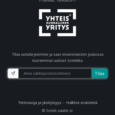
Tilaa uutiskirjeemme ja saat ensimmäisten joukossa
tuoreimmat uutiset Sotekilta:
Tilaa
Tietosuoja ja yksityisyys
Hallitse evästeitä
© Sotek-säätiö sr