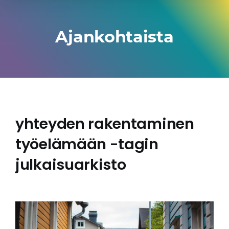
Ajankohtaista
yhteyden rakentaminen
työelämään -tagin
julkaisuarkisto