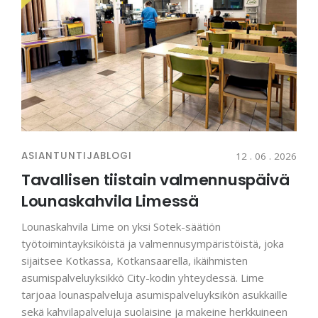
ASIANTUNTIJABLOGI
12 . 06 . 2026
Tavallisen tiistain valmennuspäivä
Lounaskahvila Limessä
Lounaskahvila Lime on yksi Sotek-säätiön
työtoimintayksiköistä ja valmennusympäristöistä, joka
sijaitsee Kotkassa, Kotkansaarella, ikäihmisten
asumispalveluyksikkö City-kodin yhteydessä. Lime
tarjoaa lounaspalveluja asumispalveluyksikön asukkaille
sekä kahvilapalveluja suolaisine ja makeine herkkuineen