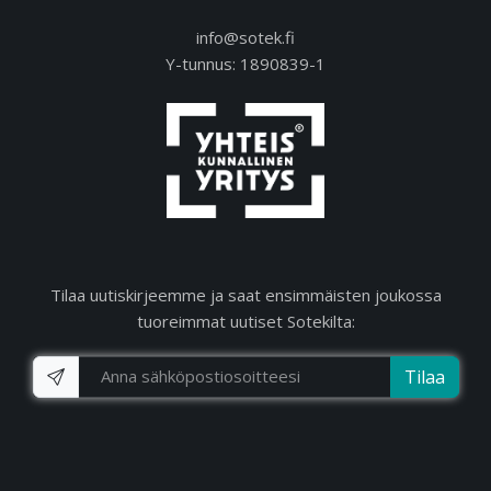
info@sotek.fi
Y-tunnus: 1890839-1
Tilaa uutiskirjeemme ja saat ensimmäisten joukossa
tuoreimmat uutiset Sotekilta:
Tilaa