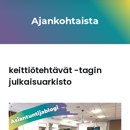
Ajankohtaista
keittiötehtävät -tagin
julkaisuarkisto