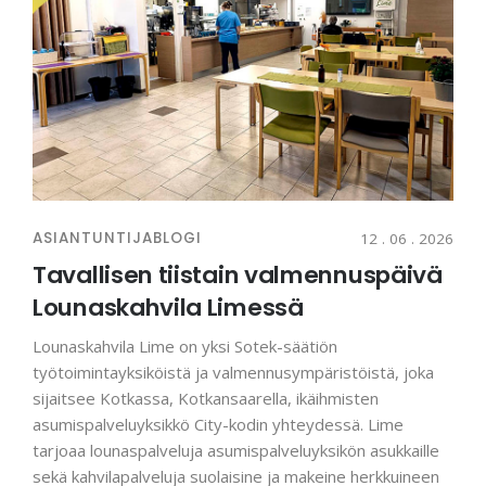
ASIANTUNTIJABLOGI
12 . 06 . 2026
Tavallisen tiistain valmennuspäivä
Lounaskahvila Limessä
Lounaskahvila Lime on yksi Sotek-säätiön
työtoimintayksiköistä ja valmennusympäristöistä, joka
sijaitsee Kotkassa, Kotkansaarella, ikäihmisten
asumispalveluyksikkö City-kodin yhteydessä. Lime
tarjoaa lounaspalveluja asumispalveluyksikön asukkaille
sekä kahvilapalveluja suolaisine ja makeine herkkuineen