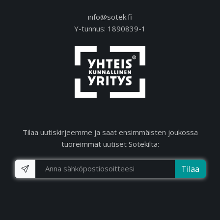
info@sotek.fi
Y-tunnus: 1890839-1
Tilaa uutiskirjeemme ja saat ensimmäisten joukossa
tuoreimmat uutiset Sotekilta:
Tilaa