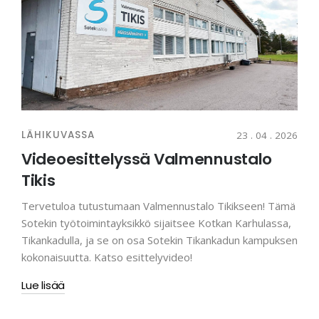
LÄHIKUVASSA
23 . 04 . 2026
Videoesittelyssä Valmennustalo
Tikis
Tervetuloa tutustumaan Valmennustalo Tikikseen! Tämä
Sotekin työtoimintayksikkö sijaitsee Kotkan Karhulassa,
Tikankadulla, ja se on osa Sotekin Tikankadun kampuksen
kokonaisuutta. Katso esittelyvideo!
Lue lisää