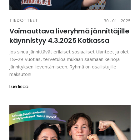
TIEDOTTEET
30 . 01 . 2025
Voimauttava liveryhmä jännittäjille
käynnistyy 4.3.2025 Kotkassa
Jos sinua jännittävät erilaiset sosiaaliset tilanteet ja olet
18‒29-vuotias, tervetuloa mukaan saamaan keinoja
jännityksen lieventämiseen. Ryhmä on osallistujille
maksuton!
Lue lisää