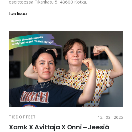
osoitteessa Tikankatu 5, 48600 Kotka.
Lue lisää
TIEDOTTEET
12 . 03 . 2025
Xamk X Avittaja X Onni ‒ Jeesiä