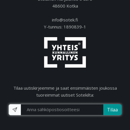
48600 Kotka
info@sotek.fi
Y-tunnus: 1890839-1
Tilaa uutiskirjeemme ja saat ensimmäisten joukossa
tuoreimmat uutiset Sotekilta:
Tilaa