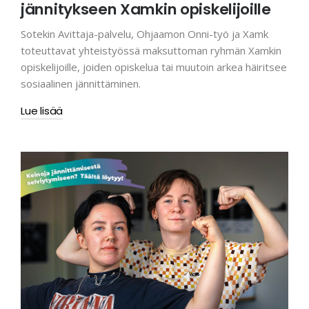
jännitykseen Xamkin opiskelijoille
Sotekin Avittaja-palvelu, Ohjaamon Onni-työ ja Xamk
toteuttavat yhteistyössä maksuttoman ryhmän Xamkin
opiskelijoille, joiden opiskelua tai muutoin arkea häiritsee
sosiaalinen jännittäminen.
Lue lisää