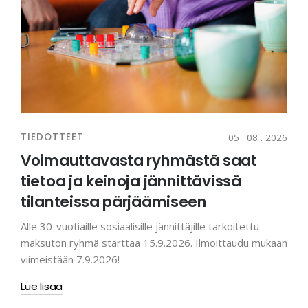
TIEDOTTEET
05 . 08 . 2026
Voimauttavasta ryhmästä saat
tietoa ja keinoja jännittävissä
tilanteissa pärjäämiseen
Alle 30-vuotiaille sosiaalisille jännittäjille tarkoitettu
maksuton ryhmä starttaa 15.9.2026. Ilmoittaudu mukaan
viimeistään 7.9.2026!
Lue lisää