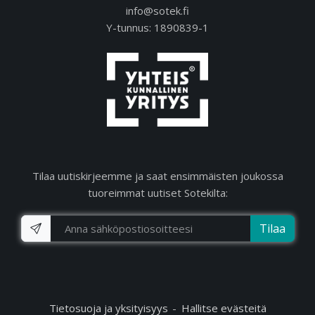
info@sotek.fi
Y-tunnus: 1890839-1
Tilaa uutiskirjeemme ja saat ensimmäisten joukossa
tuoreimmat uutiset Sotekilta:
Tilaa
Tietosuoja ja yksityisyys
Hallitse evästeitä