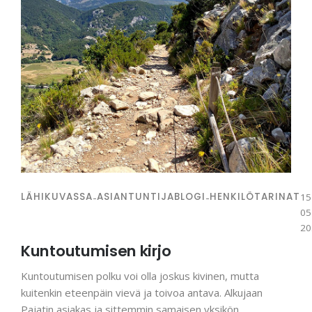
LÄHIKUVASSA
-
ASIANTUNTIJABLOGI
-
HENKILÖTARINAT
15
05
20
Kuntoutumisen kirjo
Kuntoutumisen polku voi olla joskus kivinen, mutta
kuitenkin eteenpäin vievä ja toivoa antava. Alkujaan
Pajatin asiakas ja sittemmin samaisen yksikön