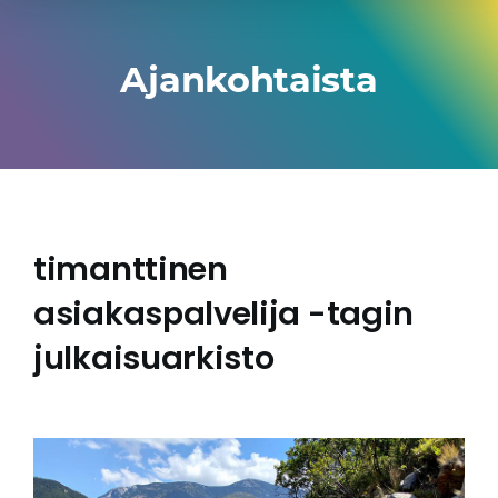
Ajankohtaista
timanttinen
asiakaspalvelija -tagin
julkaisuarkisto