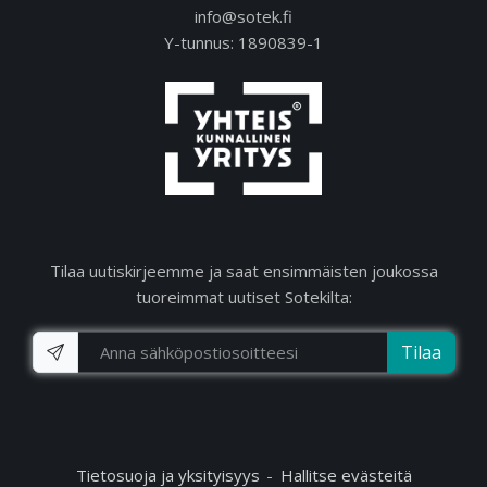
info@sotek.fi
Y-tunnus: 1890839-1
Tilaa uutiskirjeemme ja saat ensimmäisten joukossa
tuoreimmat uutiset Sotekilta:
Tilaa
Tietosuoja ja yksityisyys
Hallitse evästeitä