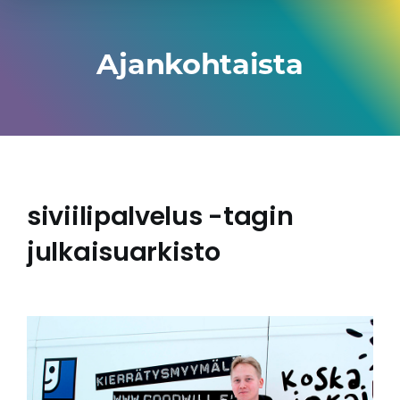
Ajankohtaista
siviilipalvelus -tagin
julkaisuarkisto