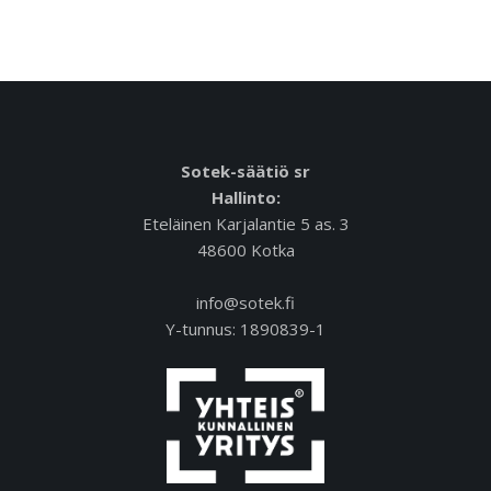
Sotek-säätiö sr
Hallinto:
Eteläinen Karjalantie 5 as. 3
48600 Kotka
info@sotek.fi
Y-tunnus: 1890839-1