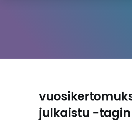
vuosikertomuks
julkaistu -tagin