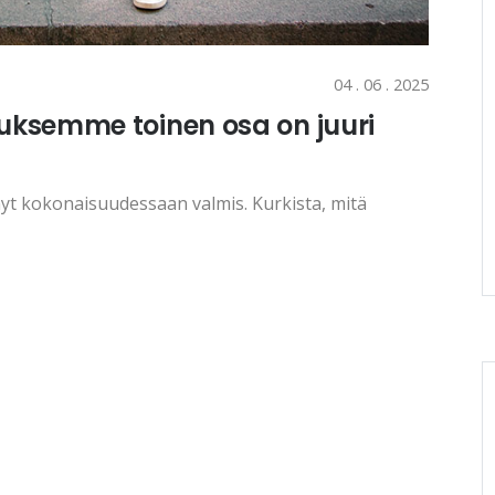
04 . 06 . 2025
ksemme toinen osa on juuri
 kokonaisuudessaan valmis. Kurkista, mitä