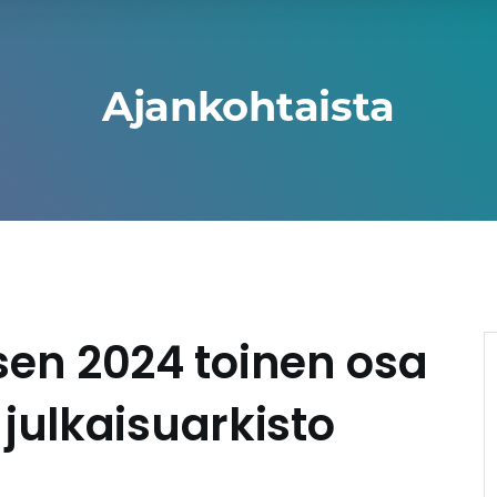
Ajankohtaista
en 2024 toinen osa
 julkaisuarkisto