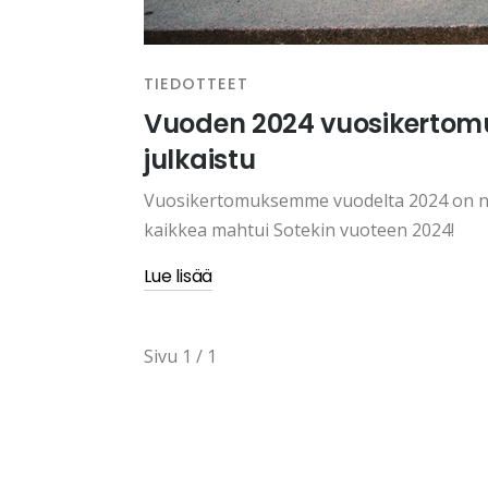
TIEDOTTEET
Vuoden 2024 vuosikertomu
julkaistu
Vuosikertomuksemme vuodelta 2024 on nyt
kaikkea mahtui Sotekin vuoteen 2024!
Lue lisää
Sivu 1 / 1