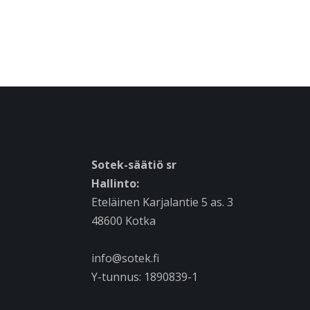
Sotek-säätiö sr
Hallinto:
Eteläinen Karjalantie 5 as. 3
48600 Kotka
info@sotek.fi
Y-tunnus: 1890839-1