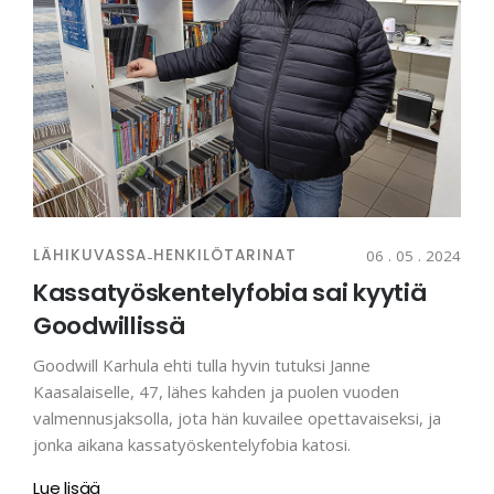
LÄHIKUVASSA
-
HENKILÖTARINAT
06 . 05 . 2024
Kassatyöskentelyfobia sai kyytiä
Goodwillissä
Goodwill Karhula ehti tulla hyvin tutuksi Janne
Kaasalaiselle, 47, lähes kahden ja puolen vuoden
valmennusjaksolla, jota hän kuvailee opettavaiseksi, ja
jonka aikana kassatyöskentelyfobia katosi.
Lue lisää