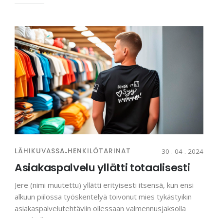
LÄHIKUVASSA
-
HENKILÖTARINAT
30 . 04 . 2024
Asiakaspalvelu yllätti totaalisesti
Jere (nimi muutettu) yllätti erityisesti itsensä, kun ensi
alkuun piilossa työskentelyä toivonut mies tykästyikin
asiakaspalvelutehtäviin ollessaan valmennusjaksolla