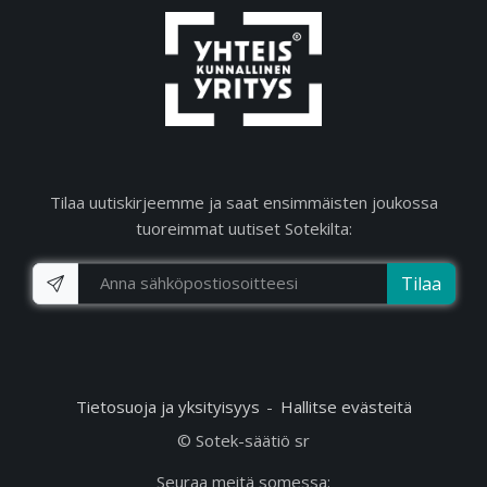
Tilaa uutiskirjeemme ja saat ensimmäisten joukossa
tuoreimmat uutiset Sotekilta:
Tilaa
Tietosuoja ja yksityisyys
Hallitse evästeitä
© Sotek-säätiö sr
Seuraa meitä somessa: